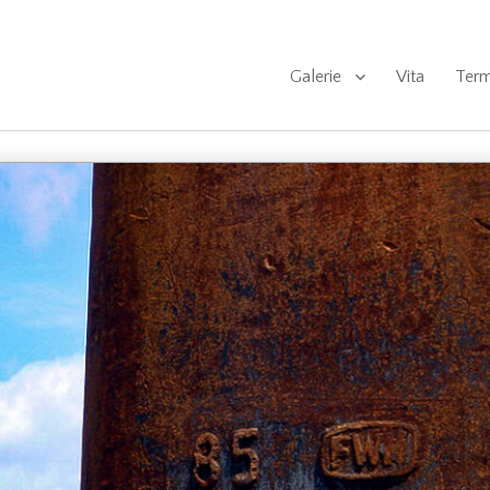
Galerie
Vita
Term