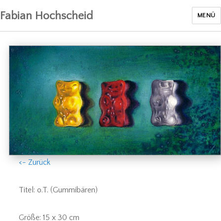
Fabian Hochscheid
MENÜ
<- Zurück
Titel: o.T. (Gummibären)
Größe: 15 x 30 cm