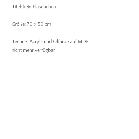
Titel: kein Fläschchen
Größe: 70 x 50 cm
Technik: Acryl- und Ölfarbe auf MDF
nicht mehr verfügbar