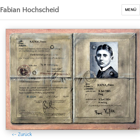
Fabian Hochscheid
MENÜ
<- Zurück