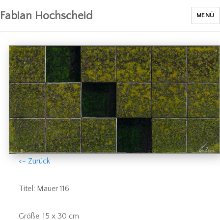
Fabian Hochscheid
MENÜ
<- Zurück
Titel: Mauer 116
Größe: 15 x 30 cm