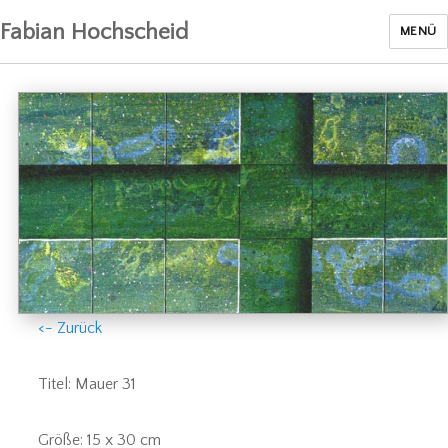
Fabian Hochscheid
MENÜ
<- Zurück
Titel: Mauer 31
Größe: 15 x 30 cm