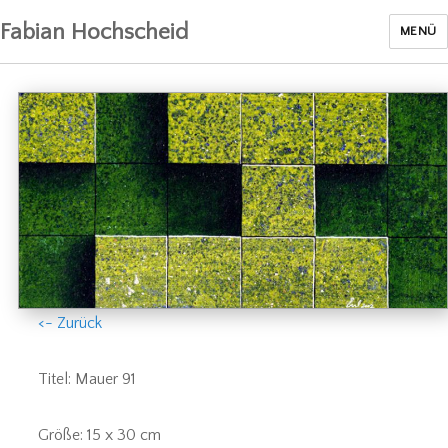
Fabian Hochscheid
MENÜ
<- Zurück
Titel: Mauer 91
Größe: 15 x 30 cm